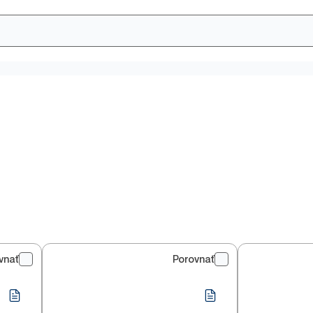
vnať
Porovnať