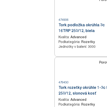
474906
Tork podložka okrúhla 3c
16TRP 250/12, biela
Kvalita
:
Advanced
Podkategória
:
Rozetky
Jednotky v balení
:
3000
Poro
479430
Tork rozetky okrúhle 1-3c
250/12, slonová kosť
Kvalita
:
Advanced
Podkategória
:
Rozetky