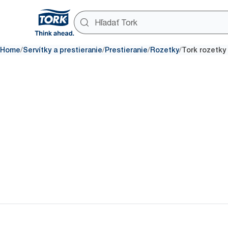
/
/
/
/
Home
Servítky a prestieranie
Prestieranie
Rozetky
Tork rozetky