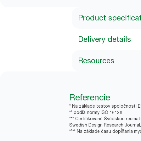
Product specifica
Delivery details
Resources
Referencie
* Na základe testov spoločnosti Es
** podľa normy ISO 16128
*** Certifikované Švédskou reumat
Swedish Design Research Journal,
**** Na základe času dopĺňania my