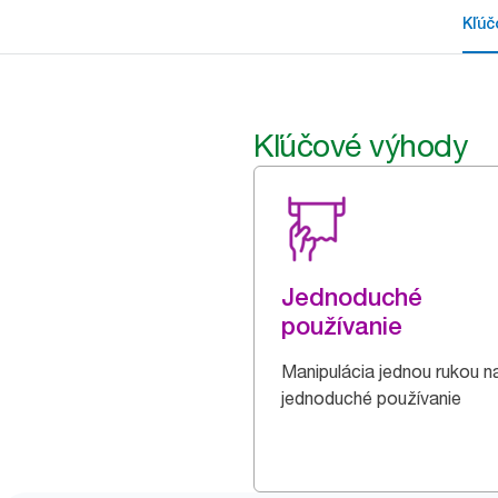
Kľúč
Kľúčové výhody
Jednoduché
používanie
Manipulácia jednou rukou n
jednoduché používanie