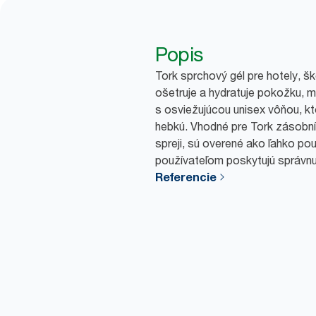
Popis
Tork sprchový gél pre hotely, š
ošetruje a hydratuje pokožku, 
s osviežujúcou unisex vôňou, 
hebkú. Vhodné pre Tork zásobní
spreji, sú overené ako ľahko po
používateľom poskytujú správnu 
Referencie