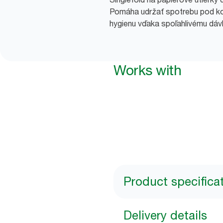
Pomáha udržať spotrebu pod ko
hygienu vďaka spoľahlivému dáv
Works with
Product specifica
Delivery details