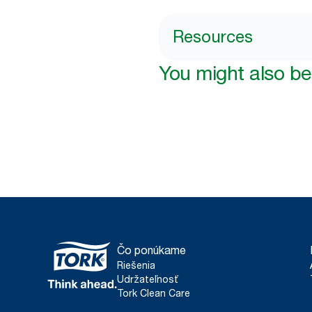
Resources
You might also be 
Čo ponúkame
Riešenia
Udržateľnosť
Tork Clean Care