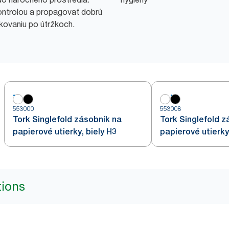
ntrolou a propagovať dobrú
kovaniu po útržkoch.
553000
553008
Tork Singlefold zásobník na
Tork Singlefold z
papierové utierky, biely H3
papierové utierky
tions