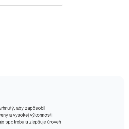
avrhnutý, aby zapôsobil
ceny a vysokej výkonnosti
je spotrebu a zlepšuje úroveň