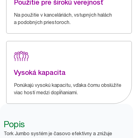
Použitie pre širokú verejnosť
Na použitie v kanceláriách, vstupných halách
a podobných priestoroch.
Vysoká kapacita
Ponúkajú vysokú kapacitu, vďaka čomu obslúžite
viac hostí medzi dopĺňaniami.
Popis
Tork Jumbo systém je časovo efektívny a znižuje