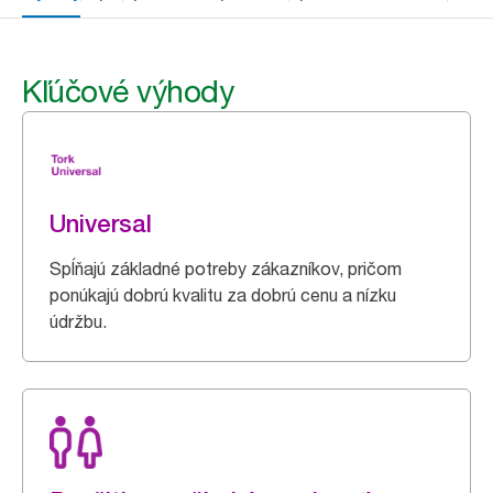
Kľúčové výhody
Universal
Spĺňajú základné potreby zákazníkov, pričom
ponúkajú dobrú kvalitu za dobrú cenu a nízku
údržbu.