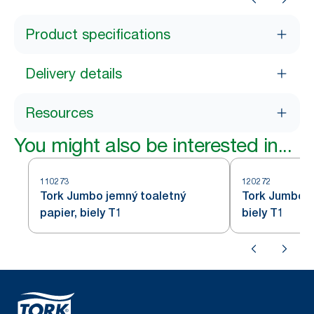
Product specifications
Delivery details
Resources
You might also be interested in...
110273
120272
Tork Jumbo jemný toaletný
Tork Jumbo t
papier, biely T1
biely T1