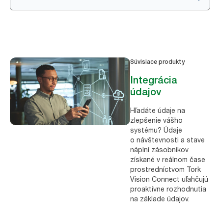
Súvisiace produkty
Integrácia
údajov
Hľadáte údaje na
zlepšenie vášho
systému? Údaje
o návštevnosti a stave
náplní zásobníkov
získané v reálnom čase
prostredníctvom Tork
Vision Connect uľahčujú
proaktívne rozhodnutia
na základe údajov.