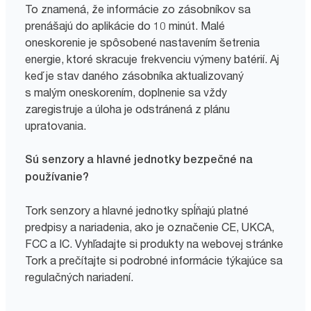
To znamená, že informácie zo zásobníkov sa
prenášajú do aplikácie do 10 minút. Malé
oneskorenie je spôsobené nastavením šetrenia
energie, ktoré skracuje frekvenciu výmeny batérií. Aj
keď je stav daného zásobníka aktualizovaný
s malým oneskorením, doplnenie sa vždy
zaregistruje a úloha je odstránená z plánu
upratovania.
Sú senzory a hlavné jednotky bezpečné na
používanie?
Tork senzory a hlavné jednotky spĺňajú platné
predpisy a nariadenia, ako je označenie CE, UKCA,
FCC a IC. Vyhľadajte si produkty na webovej stránke
Tork a prečítajte si podrobné informácie týkajúce sa
regulačných nariadení.