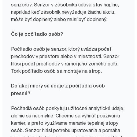
senzorov. Senzor v zásobníku udáva stav náplne,
napríklad keď zásobník nevyžaduje žiadnu akciu,
môže byť doplnený alebo musí byť doplnený.
Čo je počítadlo osôb?
Počítadlo osôb je senzor, ktorý uvádza počet
prechodov v priestore alebo v miestnosti. Senzor
hlási počet prechodov v rámci jeho zorného poľa.
Tork počítadlo osôb sa montuje na strop.
Do akej miery sú údaje z počítadla osôb
presné?
Počítadlá osôb poskytujú užitočné analytické údaje,
ale nie sú neomylné. Chceme sa vyhnúť používaniu
kamier, a preto využívame meranie tepelnej stopy
osôb. Senzor hlási potrebu upratovania a pomáha