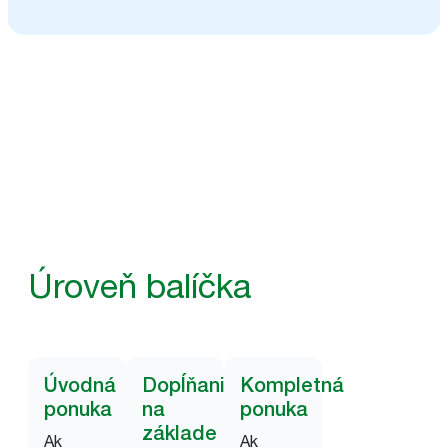
Úroveň balíčka
Úvodná
Dopĺňanie
Kompletná
ponuka
na
ponuka
základe
Ak
Ak