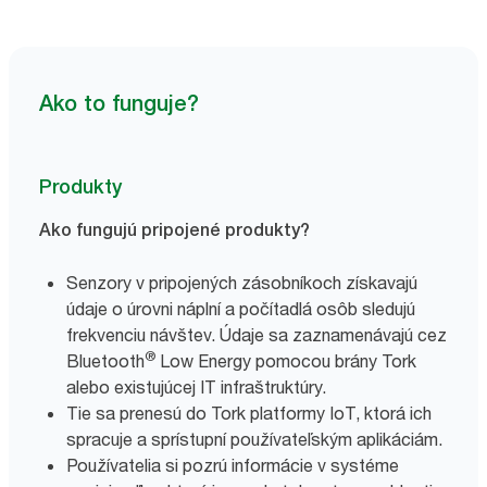
Ako to funguje?
Produkty
Ako fungujú pripojené produkty?
Senzory v pripojených zásobníkoch získavajú
údaje o úrovni náplní a počítadlá osôb sledujú
frekvenciu návštev. Údaje sa zaznamenávajú cez
®
Bluetooth
Low Energy pomocou brány Tork
alebo existujúcej IT infraštruktúry.
Tie sa prenesú do Tork platformy IoT, ktorá ich
spracuje a sprístupní používateľským aplikáciám.
Používatelia si pozrú informácie v systéme