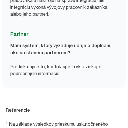
pracovníka a nástroje na správu integrácie, ale
integráciu vykoná vývojový pracovník zákazníka
alebo jeho partneri.
Partner
Mám systém, ktorý vyžaduje údaje o dopĺňaní,
ako sa stanem partnerom?
Prediskutujme to, kontaktujte Tork a získajte
podrobnejšie informácie.
Referencie
1
Na základe výsledkov prieskumu uskutočneného