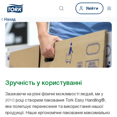
Увійти
Назад
Зручність у користуванні
Зважаючи на різні фізичні можливості людей, ми у
2010 році створили паковання Tork Easy Handling®,
яке полегшує перенесення та використання нашої
продукції. Наше ергономічне паковання максимально