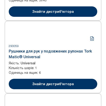
Одиниць на ящик
:
3240
Знайти дистриб'ютора
290059
Рушники для рук у подовжених рулонах Tork
Matic® Universal
Якість
:
Universal
Кількість шарів
:
1
Одиниць на ящик
:
6
Знайти дистриб'ютора