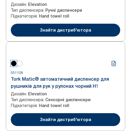
Дизайн
:
Elevation
Тип диспенсера
:
Ручні диспенсери
Підкатегорія
:
Hand towel roll
Знайти дистриб'ютора
551108
Tork Matic® автоматичний диспенсер для
рушників для рук у рулонах чорний H1
Дизайн
:
Elevation
Тип диспенсера
:
Сенсорні диспенсери
Підкатегорія
:
Hand towel roll
Знайти дистриб'ютора