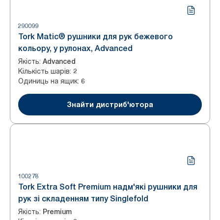
290099
Tork Matic® рушники для рук бежевого
кольору, у рулонах, Advanced
Якість
:
Advanced
Кількість шарів
:
2
Одиниць на ящик
:
6
Знайти дистриб'ютора
100278
Tork Extra Soft Premium надм'які рушники для
рук зі складенням типу Singlefold
Якість
:
Premium