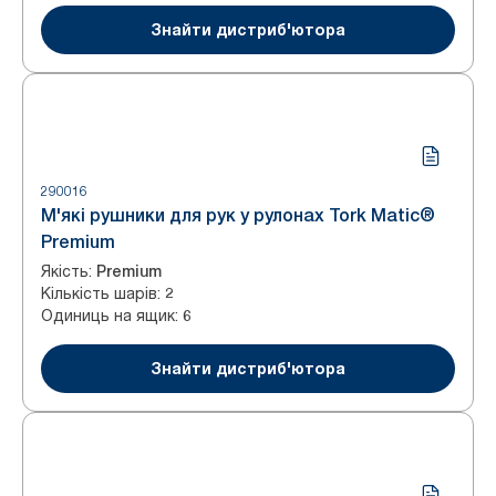
Знайти дистриб'ютора
290016
М'які рушники для рук у рулонах Tork Matic®
Premium
Якість
:
Premium
Кількість шарів
:
2
Одиниць на ящик
:
6
Знайти дистриб'ютора