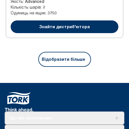
Якість
:
Advanced
Кількість шарів
:
2
Одиниць на ящик
:
3750
Знайти дистриб'ютора
Відобразити більше
Що ми пропонуємо