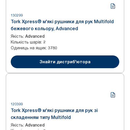
130299
Tork Xpress® м'які рушники для рук Multifold
бежевого кольору, Advanced
Якість
:
Advanced
Кількість шарів
:
2
Одиниць на ящик
:
3780
Знайти дистриб'ютора
120399
Tork Xpress® м'які рушники для рук зі
складенням типу Multifold
Якість
:
Advanced