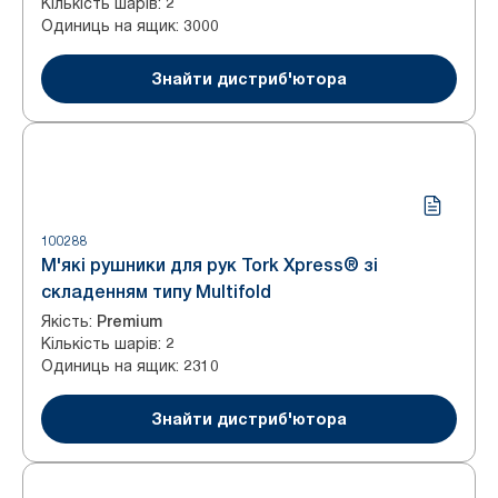
Кількість шарів
:
2
Одиниць на ящик
:
3000
Знайти дистриб'ютора
100288
М'які рушники для рук Tork Xpress® зі
складенням типу Multifold
Якість
:
Premium
Кількість шарів
:
2
Одиниць на ящик
:
2310
Знайти дистриб'ютора