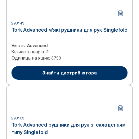
290143
Tork Advanced м'які рушники для рук Singlefold
Якість
:
Advanced
Кількість шарів
:
2
Одиниць на ящик
:
3750
Знайти дистриб'ютора
290163
Tork Advanced рушники для рук зі складенням
типу Singlefold