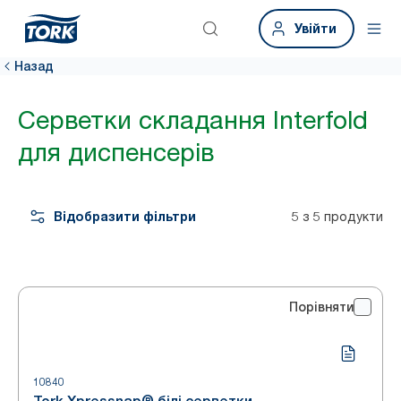
Увійти
Назад
Серветки складання Interfold
для диспенсерів
Відобразити фільтри
5 з 5 продукти
Порівняти
10840