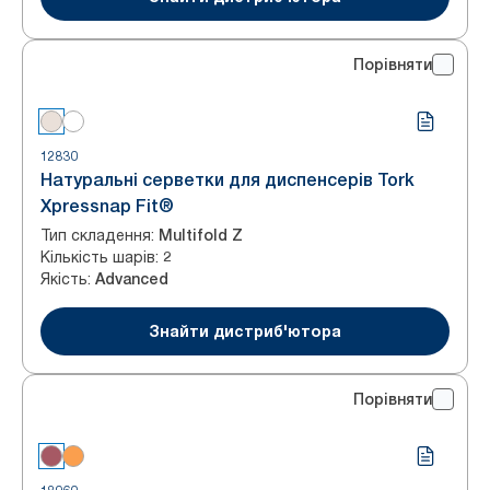
Порівняти
12830
Натуральні серветки для диспенсерів Tork
Xpressnap Fit®
Тип складення
:
Multifold Z
Кількість шарів
:
2
Якість
:
Advanced
Знайти дистриб'ютора
Порівняти