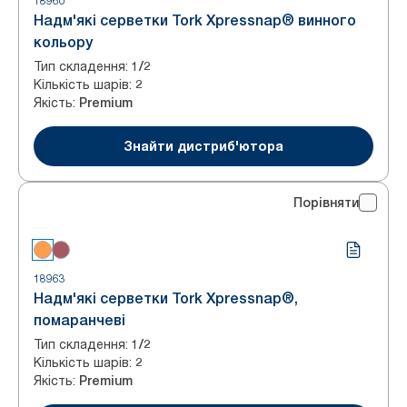
18960
Надм'які серветки Tork Xpressnap® винного
кольору
Тип складення
:
1/2
Кількість шарів
:
2
Якість
:
Premium
Знайти дистриб'ютора
Порівняти
18963
Надм'які серветки Tork Xpressnap®,
помаранчеві
Тип складення
:
1/2
Кількість шарів
:
2
Якість
:
Premium