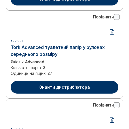
Порівняти
127530
Tork Advanced туалетний папір у рулонах
середнього розміру
Якість
:
Advanced
Кількість шарів
:
2
Одиниць на ящик
:
27
Знайти дистриб'ютора
Порівняти