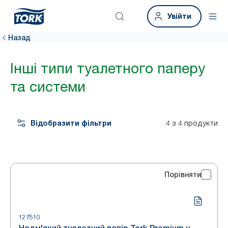
Увійти
Назад
Інші типи туалетного паперу
та системи
Відобразити фільтри
4 з 4 продукти
Порівняти
127510