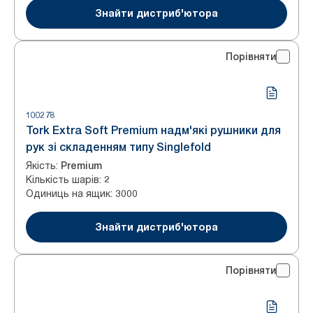
Знайти дистриб'ютора
Порівняти
100278
Tork Extra Soft Premium надм'які рушники для
рук зі складенням типу Singlefold
Якість
:
Premium
Кількість шарів
:
2
Одиниць на ящик
:
3000
Знайти дистриб'ютора
Порівняти