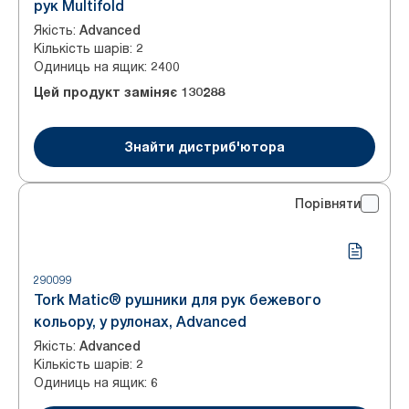
рук Multifold
Якість
:
Advanced
Кількість шарів
:
2
Одиниць на ящик
:
2400
Цей продукт заміняє
130288
Знайти дистриб'ютора
Порівняти
290099
Tork Matic® рушники для рук бежевого
кольору, у рулонах, Advanced
Якість
:
Advanced
Кількість шарів
:
2
Одиниць на ящик
:
6