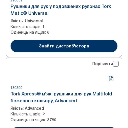
290059
Рушники для рук у подовжених рулонах Tork
Matic® Universal
Якість
:
Universal
Кількість шарів
:
1
Одиниць на ящик
:
6
Знайти дистриб'ютора
Порівняти
130299
Tork Xpress® м'які рушники для рук Multifold
бежевого кольору, Advanced
Якість
:
Advanced
Кількість шарів
:
2
Одиниць на ящик
:
3780