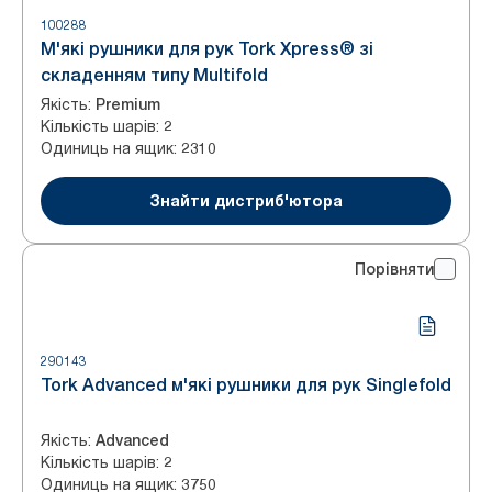
100288
М'які рушники для рук Tork Xpress® зі
складенням типу Multifold
Якість
:
Premium
Кількість шарів
:
2
Одиниць на ящик
:
2310
Знайти дистриб'ютора
Порівняти
290143
Tork Advanced м'які рушники для рук Singlefold
Якість
:
Advanced
Кількість шарів
:
2
Одиниць на ящик
:
3750