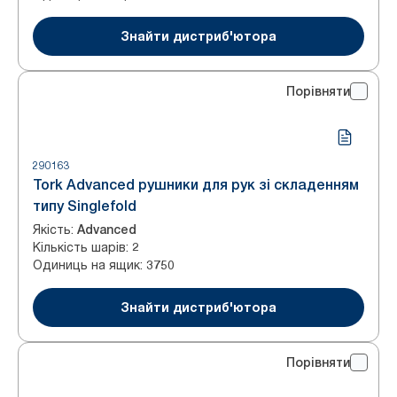
Знайти дистриб'ютора
Порівняти
290163
Tork Advanced рушники для рук зі складенням
типу Singlefold
Якість
:
Advanced
Кількість шарів
:
2
Одиниць на ящик
:
3750
Знайти дистриб'ютора
Порівняти