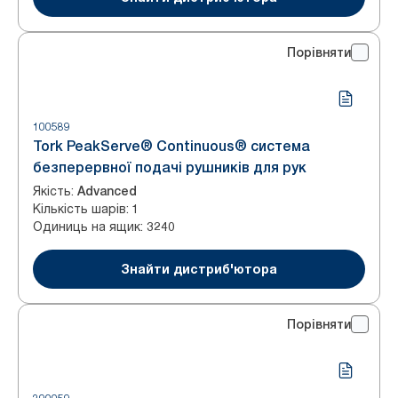
Порівняти
100589
Tork PeakServe® Continuous® система
безперервної подачі рушників для рук
Якість
:
Advanced
Кількість шарів
:
1
Одиниць на ящик
:
3240
Знайти дистриб'ютора
Порівняти