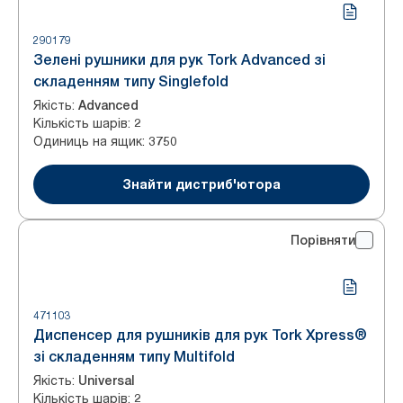
290179
Зелені рушники для рук Tork Advanced зі
складенням типу Singlefold
Якість
:
Advanced
Кількість шарів
:
2
Одиниць на ящик
:
3750
Знайти дистриб'ютора
Порівняти
471103
Диспенсер для рушників для рук Tork Xpress®
зі складенням типу Multifold
Якість
:
Universal
Кількість шарів
:
2