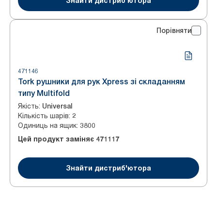
Знайти дистриб'ютора
Порівняти
471146
Tork рушники для рук Xpress зі складанням
типу Multifold
Якість
:
Universal
Кількість шарів
:
2
Одиниць на ящик
:
3800
Цей продукт заміняє
471117
Знайти дистриб'ютора