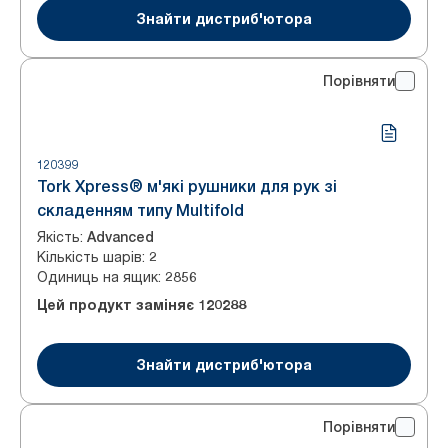
Знайти дистриб'ютора
Порівняти
120399
Tork Xpress® м'які рушники для рук зі
складенням типу Multifold
Якість
:
Advanced
Кількість шарів
:
2
Одиниць на ящик
:
2856
Цей продукт заміняє
120288
Знайти дистриб'ютора
Порівняти