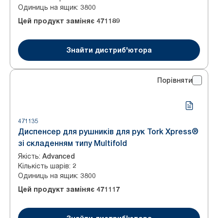
Одиниць на ящик
:
3800
Цей продукт заміняє
471189
Знайти дистриб'ютора
Порівняти
471135
Диспенсер для рушників для рук Tork Xpress®
зі складенням типу Multifold
Якість
:
Advanced
Кількість шарів
:
2
Одиниць на ящик
:
3800
Цей продукт заміняє
471117