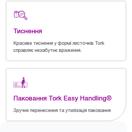
Тиснення
Красиве тиснення у формі листочків Tork
справляє незабутнє враження.
Паковання Tork Easy Handling®
Зручне перенесення та утилізація паковання