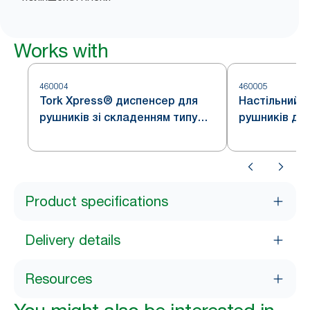
Works with
460004
460005
Tork Xpress® диспенсер для
Настільний 
рушників зі складенням типу
рушників для
Multifold
зі складення
Product specifications
Delivery details
Resources