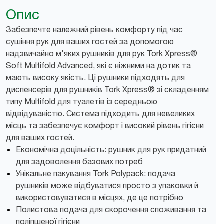
Опис
Забезпечте належний рівень комфорту під час
сушіння рук для ваших гостей за допомогою
надзвичайно м'яких рушників для рук Tork Xpress®
Soft Multifold Advanced, які є ніжними на дотик та
мають високу якість. Ці рушники підходять для
диспенсерів для рушників Tork Xpress® зі складенням
типу Multifold для туалетів із середньою
відвідуваністю. Система підходить для невеликих
місць та забезпечує комфорт і високий рівень гігієни
для ваших гостей.
Економічна доцільність: рушник для рук придатний
для задоволення базових потреб
Унікальне пакування Tork Polypack: подача
рушників може відбуватися просто з упаковки й
використовуватися в місцях, де це потрібно
Полистова подача для скорочення споживання та
поліпшеної гігієни