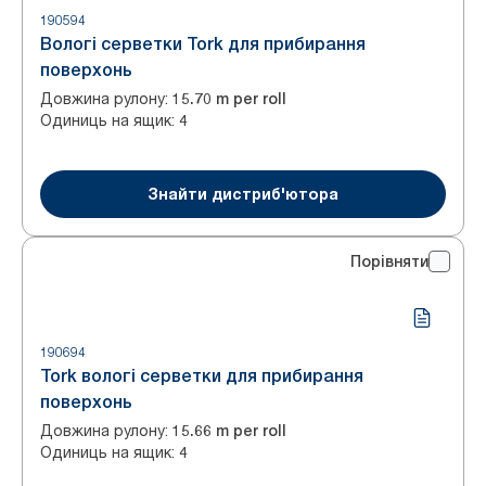
190594
Вологі серветки Tork для прибирання
поверхонь
Довжина рулону
:
15.70 m per roll
Одиниць на ящик
:
4
Знайти дистриб'ютора
Порівняти
190694
Tork вологі серветки для прибирання
поверхонь
Довжина рулону
:
15.66 m per roll
Одиниць на ящик
:
4