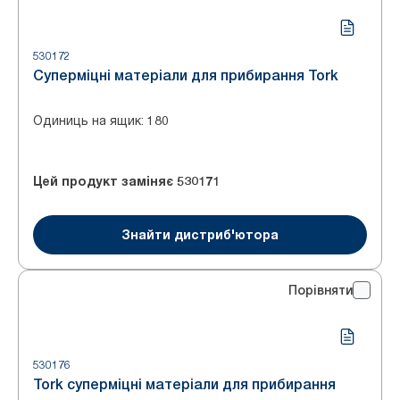
530172
Суперміцні матеріали для прибирання Tork
Одиниць на ящик
:
180
Цей продукт заміняє
530171
Знайти дистриб'ютора
Порівняти
530176
Tork суперміцні матеріали для прибирання