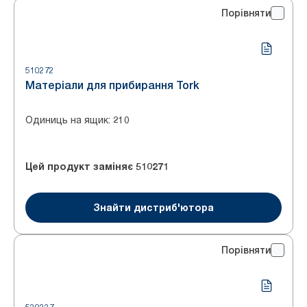
Порівняти
510272
Матеріали для прибирання Tork
Одиниць на ящик
:
210
Цей продукт заміняє
510271
Знайти дистриб'ютора
Порівняти