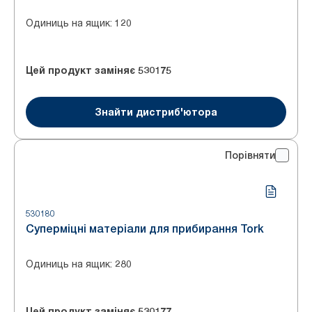
Одиниць на ящик
:
120
Цей продукт заміняє
530175
Знайти дистриб'ютора
Порівняти
530180
Суперміцні матеріали для прибирання Tork
Одиниць на ящик
:
280
Цей продукт заміняє
530177