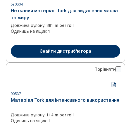
520304
Нетканий матеріал Tork для видалення масла
та жиру
Довжина рулону
:
361 m per roll
Одиниць на ящик
:
1
Знайти дистриб'ютора
Порівняти
90537
Матеріал Tork для інтенсивного використання
Довжина рулону
:
114 m per roll
Одиниць на ящик
:
1