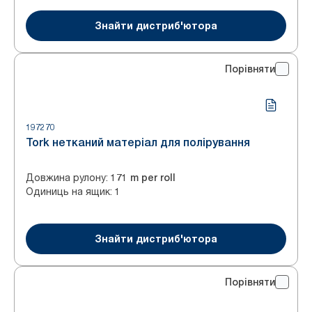
Знайти дистриб'ютора
Порівняти
197270
Tork нетканий матеріал для полірування
Довжина рулону
:
171 m per roll
Одиниць на ящик
:
1
Знайти дистриб'ютора
Порівняти