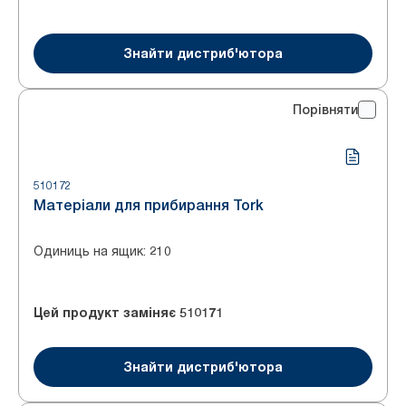
Знайти дистриб'ютора
Порівняти
510172
Матеріали для прибирання Tork
Одиниць на ящик
:
210
Цей продукт заміняє
510171
Знайти дистриб'ютора