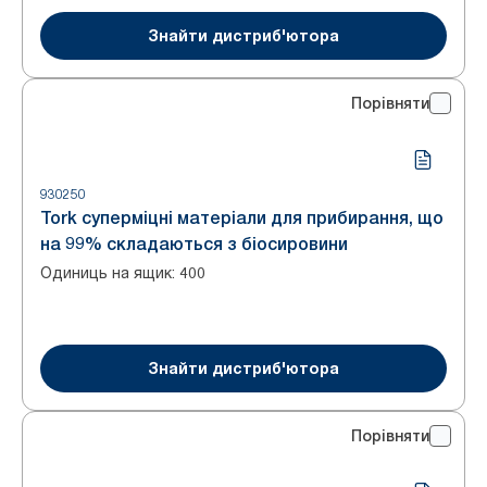
Знайти дистриб'ютора
Порівняти
930250
Tork суперміцні матеріали для прибирання, що
на 99% складаються з біосировини
Одиниць на ящик
:
400
Знайти дистриб'ютора
Порівняти