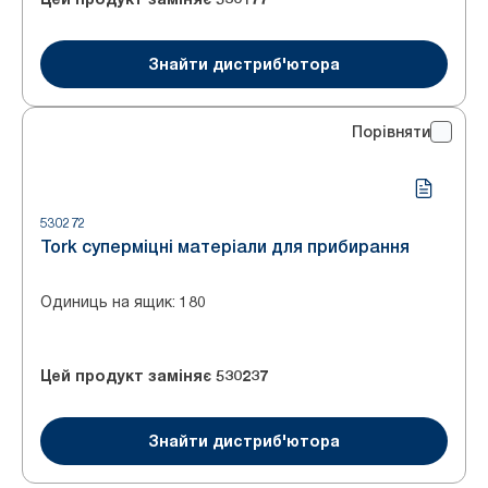
Знайти дистриб'ютора
Порівняти
530272
Tork суперміцні матеріали для прибирання
Одиниць на ящик
:
180
Цей продукт заміняє
530237
Знайти дистриб'ютора