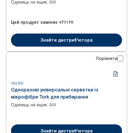
Одиниць на ящик
:
300
Цей продукт заміняє
473178
Знайти дистриб'ютора
Порівняти
183700
Одноразові універсальні серветки із
мікрофібри Tork для прибирання
Одиниць на ящик
:
320
Знайти дистриб'ютора