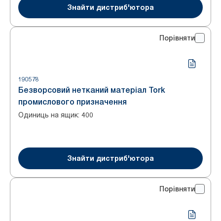
Знайти дистриб'ютора
Порівняти
190578
Безворсовий нетканий матеріал Tork
промислового призначення
Одиниць на ящик
:
400
Знайти дистриб'ютора
Порівняти