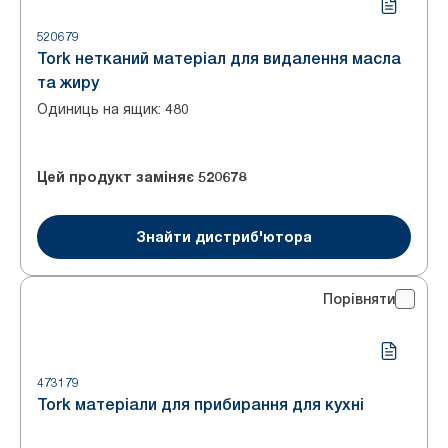
520679
Tork нетканий матеріал для видалення масла
та жиру
Одиниць на ящик
:
480
Цей продукт заміняє
520678
Знайти дистриб'ютора
Порівняти
473179
Tork матеріали для прибирання для кухні