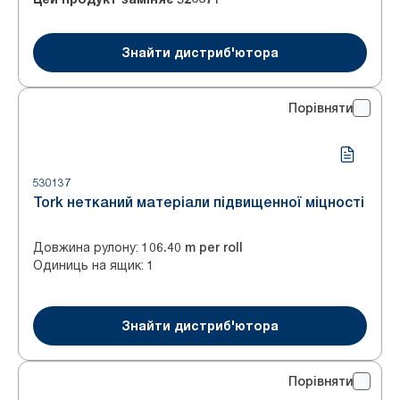
Знайти дистриб'ютора
Порівняти
530137
Tork нетканий матеріали підвищенної міцності
Довжина рулону
:
106.40 m per roll
Одиниць на ящик
:
1
Знайти дистриб'ютора
Порівняти