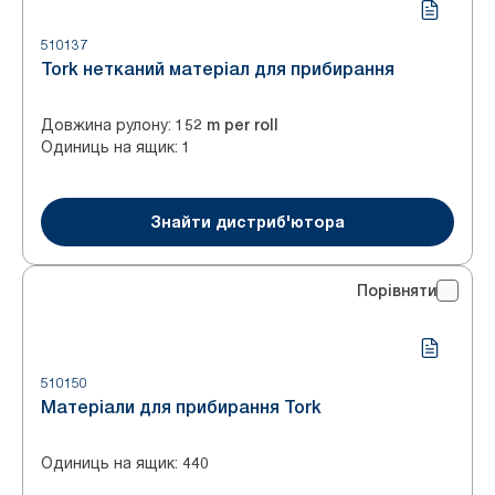
510137
Tork нетканий матеріал для прибирання
Довжина рулону
:
152 m per roll
Одиниць на ящик
:
1
Знайти дистриб'ютора
Порівняти
510150
Матеріали для прибирання Tork
Одиниць на ящик
:
440