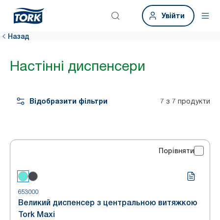
Увійти
Назад
Настінні диспенсери
Відобразити фільтри
7 з 7 продукти
Порівняти
653000
Великий диспенсер з центральною витяжкою
Tork Maxi