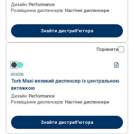
Дизайн
:
Performance
Розміщення диспенсерів
:
Настінні диспенсери
Знайти дистриб'ютора
Порівняти
653008
Tork Maxi великий диспенсер із центральною
витяжкою
Дизайн
:
Performance
Розміщення диспенсерів
:
Настінні диспенсери
Знайти дистриб'ютора