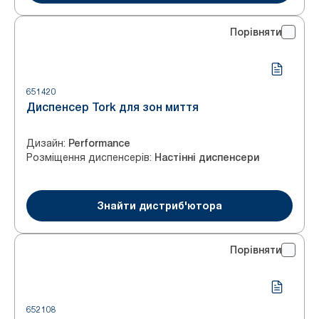
Порівняти
651420
Диспенсер Tork для зон миття
Дизайн
:
Performance
Розміщення диспенсерів
:
Настінні диспенсери
Знайти дистриб'ютора
Порівняти
652108