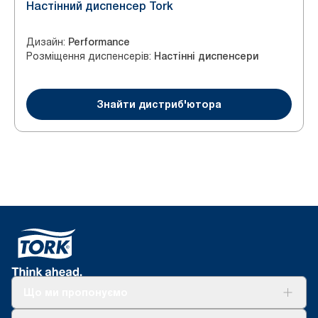
Настінний диспенсер Tork
Дизайн
:
Performance
Розміщення диспенсерів
:
Настінні диспенсери
Знайти дистриб'ютора
Що ми пропонуємо