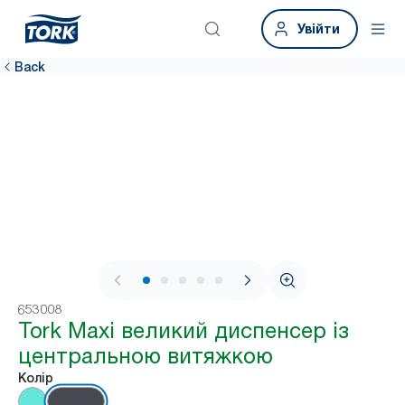
Увійти
Back
1 / 7
653008
Tork Maxi великий диспенсер із
центральною витяжкою
Колір