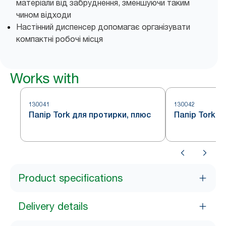
матеріали від забруднення, зменшуючи таким
чином відходи
Настінний диспенсер допомагає організувати
компактні робочі місця
Works with
130041
130042
Папір Tork для протирки, плюс
Папір Tork д
Product specifications
Delivery details