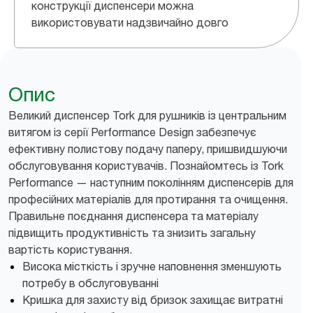
конструкції диспенсери можна
використовувати надзвичайно довго
Опис
Великий диспенсер Tork для рушників із центральним
витягом із серії Performance Design забезпечує
ефективну полистову подачу паперу, пришвидшуючи
обслуговування користувачів. Познайомтесь із Tork
Performance — наступним поколінням диспенсерів для
професійних матеріалів для протирання та очищення.
Правильне поєднання диспенсера та матеріалу
підвищить продуктивність та знизить загальну
вартість користування.
Висока місткість і зручне наповнення зменшують
потребу в обслуговуванні
Кришка для захисту від бризок захищає витратні