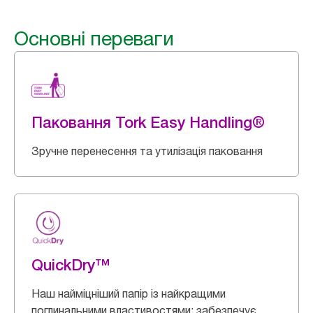
Основні переваги
Паковання Tork Easy Handling®
Зручне перенесення та утилізація паковання
QuickDry™
Наш найміцніший папір із найкращими
поглинальними властивостями; забезпечує