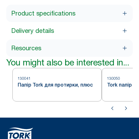
Product specifications
Delivery details
Resources
You might also be interested in...
130041
130050
Папір Tork для протирки, плюс
Tork папір д