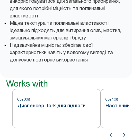
використовуватися для загального прибирання,
для якого потрібні міцність та поглинальні
властивості
Міцна текстура та поглинальні властивості
ідеально підходять для витирання олив, мастил,
змащувальних матеріалів і бруду
Надзвичайна міцність: зберігає свої
характеристики навіть у вологому вигляді та
допускає повторне використання
Works with
652008
652108
Диспенсер Tork для підлоги
Настінний д