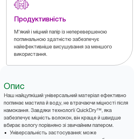
Продуктивність
М'який і міцний папір із неперевершеною
поглинальною здатністю забезпечує
найефективніше висушування за меншого
використання.
Опис
Наш найцупкіший універсальний матеріал ефективно
поглинає мастила й воду, не втрачаючи міцності після
намокання. Завдяки технології QuickDry™, яка
забезпечує міцність волокон, він краще й швидше
вбирає вологу порівняно зі звичайним папером.
Універсальність застосування: може