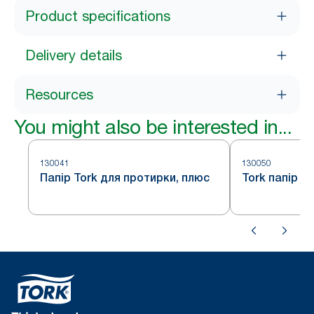
Product specifications
Delivery details
Resources
You might also be interested in...
130041
130050
Папір Tork для протирки, плюс
Tork папір д