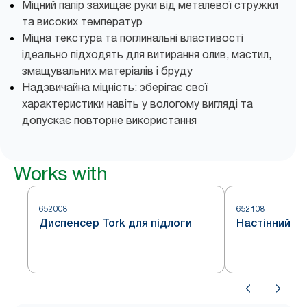
Міцний папір захищає руки від металевої стружки
та високих температур
Міцна текстура та поглинальні властивості
ідеально підходять для витирання олив, мастил,
змащувальних матеріалів і бруду
Надзвичайна міцність: зберігає свої
характеристики навіть у вологому вигляді та
допускає повторне використання
Works with
652008
652108
Диспенсер Tork для підлоги
Настінний д