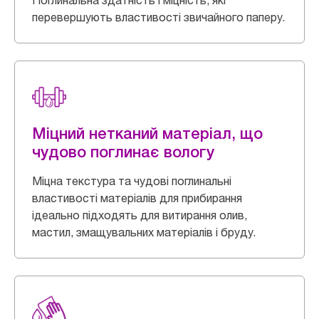
Поглинальна здатність і міцність, які
перевершують властивості звичайного паперу.
Міцний нетканий матеріал, що
чудово поглинає вологу
Міцна текстура та чудові поглинальні
властивості матеріалів для прибирання
ідеально підходять для витирання олив,
мастил, змащувальних матеріалів і бруду.