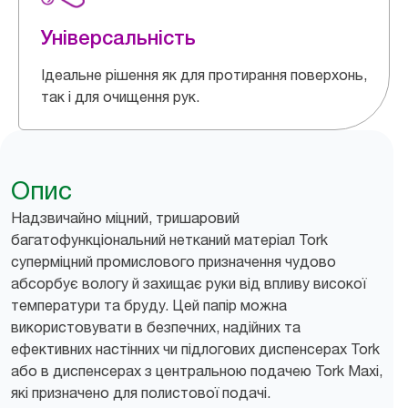
Універсальність
Ідеальне рішення як для протирання поверхонь,
так і для очищення рук.
Опис
Надзвичайно міцний, тришаровий
багатофункціональний нетканий матеріал Tork
суперміцний промислового призначення чудово
абсорбує вологу й захищає руки від впливу високої
температури та бруду. Цей папір можна
використовувати в безпечних, надійних та
ефективних настінних чи підлогових диспенсерах Tork
або в диспенсерах з центральною подачею Tork Maxi,
які призначено для полистової подачі.