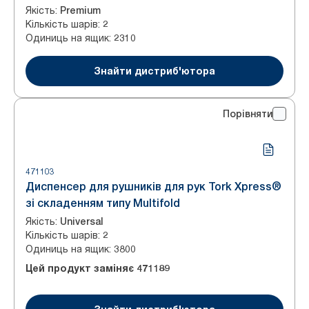
Якість
:
Premium
Кількість шарів
:
2
Одиниць на ящик
:
2310
Знайти дистриб'ютора
Порівняти
471103
Диспенсер для рушників для рук Tork Xpress®
зі складенням типу Multifold
Якість
:
Universal
Кількість шарів
:
2
Одиниць на ящик
:
3800
Цей продукт заміняє
471189