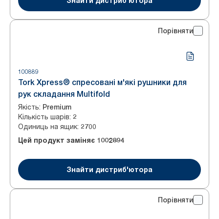
Знайти дистриб'ютора
Порівняти
100889
Tork Xpress® спресовані м'які рушники для
рук складання Multifold
Якість
:
Premium
Кількість шарів
:
2
Одиниць на ящик
:
2700
Цей продукт заміняє
1002894
Знайти дистриб'ютора
Порівняти