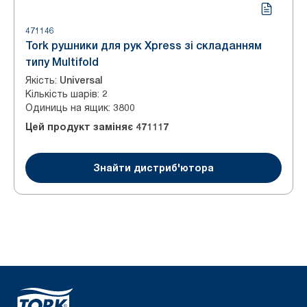
471146
Tork рушники для рук Xpress зі складанням
типу Multifold
Якість
:
Universal
Кількість шарів
:
2
Одиниць на ящик
:
3800
Цей продукт заміняє
471117
Знайти дистриб'ютора