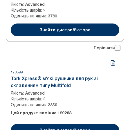
Якість
:
Advanced
Кількість шарів
:
2
Одиниць на ящик
:
3780
Знайти дистриб'ютора
Порівняти
120399
Tork Xpress® м'які рушники для рук зі
складенням типу Multifold
Якість
:
Advanced
Кількість шарів
:
2
Одиниць на ящик
:
2856
Цей продукт заміняє
120288