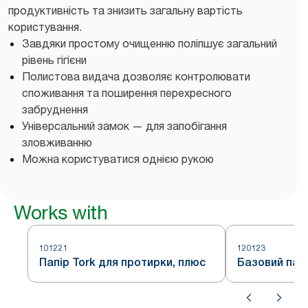
продуктивність та знизить загальну вартість
користування.
Завдяки простому очищенню поліпшує загальний
рівень гігієни
Полистова видача дозволяє контролювати
споживання та поширення перехресного
забруднення
Універсальний замок — для запобігання
зловживанню
Можна користуватися однією рукою
Works with
101221
120123
Папір Tork для протирки, плюс
Базовий папі