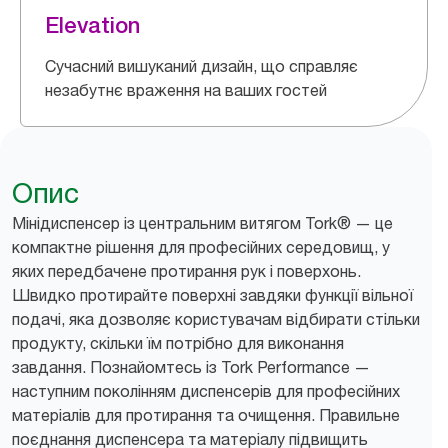
Elevation
Сучасний вишуканий дизайн, що справляє
незабутнє враження на ваших гостей
Опис
Мінідиспенсер із центральним витягом Tork® — це
компактне рішення для професійних середовищ, у
яких передбачене протирання рук і поверхонь.
Швидко протирайте поверхні завдяки функції вільної
подачі, яка дозволяє користувачам відбирати стільки
продукту, скільки їм потрібно для виконання
завдання. Познайомтесь із Tork Performance —
наступним поколінням диспенсерів для професійних
матеріалів для протирання та очищення. Правильне
поєднання диспенсера та матеріалу підвищить