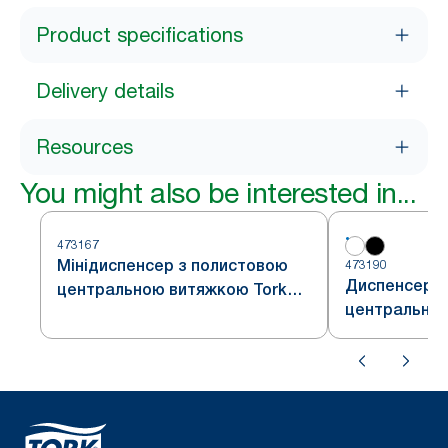
Product specifications
Delivery details
Resources
You might also be interested in...
473167
Мінідиспенсер з полистовою
473190
Диспенсер з
центральною витяжкою Tork
центральною
Reflex™
Reflex™