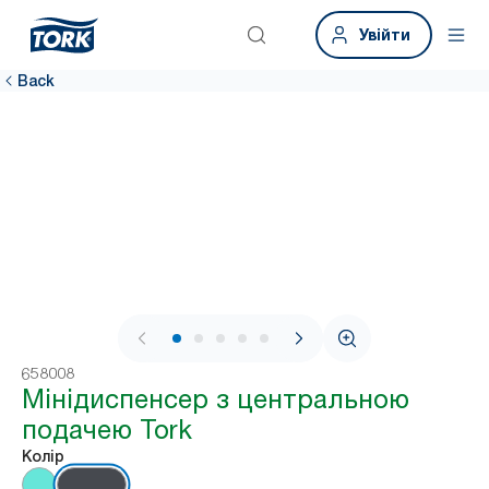
Увійти
Back
1 / 8
658008
Мінідиспенсер з центральною
подачею Tork
Колір