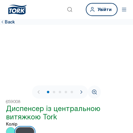
Увійти
Back
1 / 8
659008
Диспенсер із центральною
витяжкою Tork
Колір