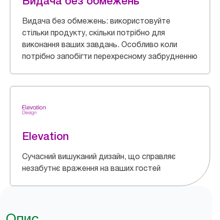
Видача без обмежень
Видача без обмежень: використовуйте
стільки продукту, скільки потрібно для
виконання ваших завдань. Особливо коли
потрібно запобігти перехресному забрудненню
Elevation
Сучасний вишуканий дизайн, що справляє
незабутнє враження на ваших гостей
Опис