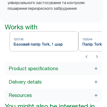
універсального застосування та контролю
поширення перехресного забруднення
Works with
120145
130044
Базовий папір Tork, 1 шар
Папір Tork д
Product specifications
Delivery details
Resources
You might also be interested in...