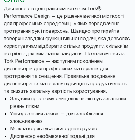
Диспенсер із центральним витягом Tork®
Performance Design — це рішення великої місткості
для професійних середовищ, у яких передбачене
протирання рук і поверхонь. Швидко протирайте
поверхні завдяки функції вільної подачі, яка дозволяє
користувачам відбирати стільки продукту, скільки їм
потрібно для виконання завдання. Познайомтесь із
Tork Performance — наступним поколінням
диспенсерів для професійних матеріалів для
протирання та очищення. Правильне поєднання
диспенсера та матеріалу підвищить продуктивність
та знизить загальну вартість користування.
Завдяки простому очищенню поліпшує загальний
рівень гігієни
Універсальний замок — для запобігання
зловживанню
Можна користуватися однією рукою
Диспенсер необмеженої подачі для