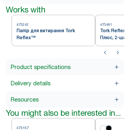
Works with
473242
473481
Папір для витирання Tork
Tork Reflex 
Reflex™
Плюс, 2-шар
бежевого ко
Product specifications
Delivery details
Resources
You might also be interested in...
473167