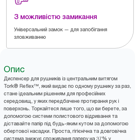
З можливістю замикання
Універсальний замок — для запобігання
зловживанню
Опис
Диспенсер для рушників із центральним витягом
Tork® Reflex™, який видає по одному рушнику за раз,
стане ідеальним рішенням для професійних
середовищ, у яких передбачене протирання рук і
поверхонь. Торкайтеся лише того, що ви берете, за
допомогою системи полистового відривання та
діставайте папір під будь-яким кутом за допомогою
обертової насадки. Проста, гігієнічна та довговічна
система знижує споживання паперу на 37% у