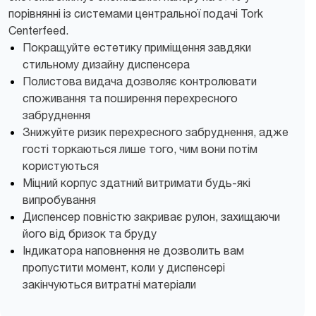
порівнянні із системами центральної подачі Tork
Centerfeed.
Покращуйте естетику приміщення завдяки
стильному дизайну диспенсера
Полистова видача дозволяє контролювати
споживання та поширення перехресного
забруднення
Знижуйте ризик перехресного забруднення, адже
гості торкаються лише того, чим вони потім
користуються
Міцний корпус здатний витримати будь-які
випробування
Диспенсер повністю закриває рулон, захищаючи
його від бризок та бруду
Індикатора наповнення не дозволить вам
пропустити момент, коли у диспенсері
закінчуються витратні матеріали