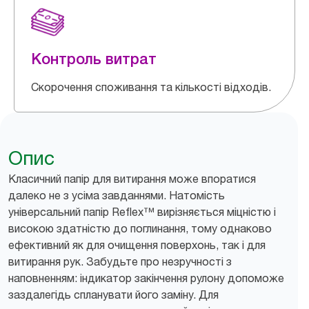
Контроль витрат
Скорочення споживання та кількості відходів.
Опис
Класичний папір для витирання може впоратися
далеко не з усіма завданнями. Натомість
універсальний папір Reflex™ вирізняється міцністю і
високою здатністю до поглинання, тому однаково
ефективний як для очищення поверхонь, так і для
витирання рук. Забудьте про незручності з
наповненням: індикатор закінчення рулону допоможе
заздалегідь спланувати його заміну. Для