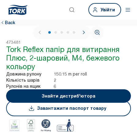
Увійти
Back
1 / 7
473481
Tork Reflex папір для витирання
Плюс, 2-шаровий, M4, бежевого
кольору
150.15 m per roll
Довжина рулону
2
Кількість шарів
6
Рулонів на ящик
Знайти дистриб'ютора
Завантажити паспорт товару