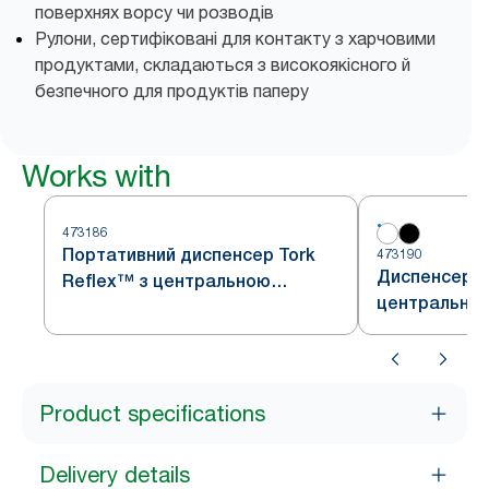
поверхнях ворсу чи розводів
Рулони, сертифіковані для контакту з харчовими
продуктами, складаються з високоякісного й
безпечного для продуктів паперу
Works with
473186
Портативний диспенсер Tork
473190
Диспенсер з
Reflex™ з центральною
центральною
подачею
Reflex™
Product specifications
Delivery details