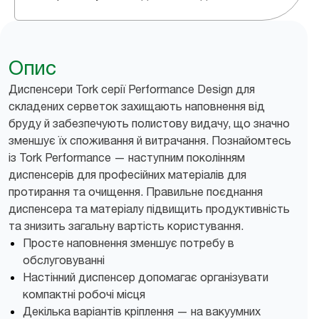
Опис
Диспенсери Tork серії Performance Design для
складених серветок захищають наповнення від
бруду й забезпечують полистову видачу, що значно
зменшує їх споживання й витрачання. Познайомтесь
із Tork Performance — наступним поколінням
диспенсерів для професійних матеріалів для
протирання та очищення. Правильне поєднання
диспенсера та матеріалу підвищить продуктивність
та знизить загальну вартість користування.
Просте наповнення зменшує потребу в
обслуговуванні
Настінний диспенсер допомагає організувати
компактні робочі місця
Декілька варіантів кріплення — на вакуумних