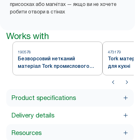
присосках або магнітах — якщо ви не хочете
робити отвори в стінах
Works with
190578
473179
Безворсовий нетканий
Tork матері
матеріал Tork промислового
для кухні
призначення
Product specifications
Delivery details
Resources