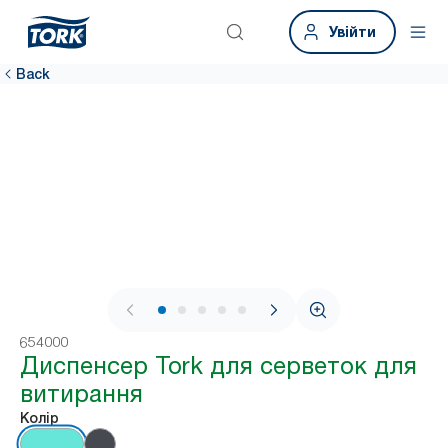
Увійти
Back
1 / 7
654000
Диспенсер Tork для серветок для
витирання
Колір