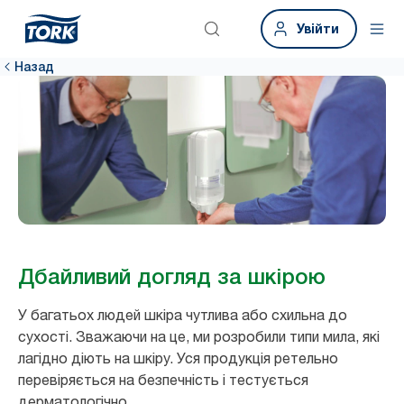
Увійти
Назад
Дбайливий догляд за шкірою
У багатьох людей шкіра чутлива або схильна до
сухості. Зважаючи на це, ми розробили типи мила, які
лагідно діють на шкіру. Уся продукція ретельно
перевіряється на безпечність і тестується
дерматологічно.