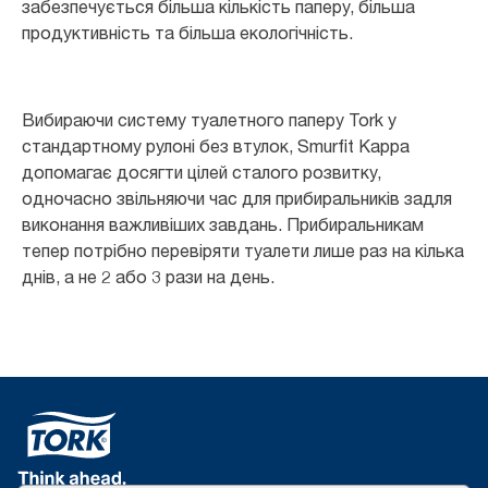
забезпечується більша кількість паперу, більша
продуктивність та більша екологічність.
Вибираючи систему туалетного паперу Tork у
стандартному рулоні без втулок, Smurfit Kappa
допомагає досягти цілей сталого розвитку,
одночасно звільняючи час для прибиральників задля
виконання важливіших завдань. Прибиральникам
тепер потрібно перевіряти туалети лише раз на кілька
днів, а не 2 або 3 рази на день.