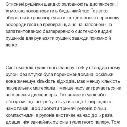
Стиснені рушники швидко заповнюють диспенсери, і
їх можна поповнювати в будь-який час. Їх легко
зберігати й транспортувати, що дозволяє персоналу
зосередитися на прибиранні, а не на наповненні. Із
запатентованою безперервною системою видачі
рушників для рук взяти рушник завжди приємно й
легко.
Система для туалетного паперу Tork у стандартному
рулоні без втулки була порекомендована, оскільки
вона зменшує кількість відходів, має меншу кількість
пакувальних матеріалів, і менше часу витрачається на
наповнення диспенсерів. Тут немає втулок або
обгортки, що потребують утилізації. Папір щільно
намотаний, щоб зробити тримачі рулонів більш
компактними, а рулонів вистачає на час до 5 разів
довше, ніж звичайних рулонів туалетного паперу. Тож