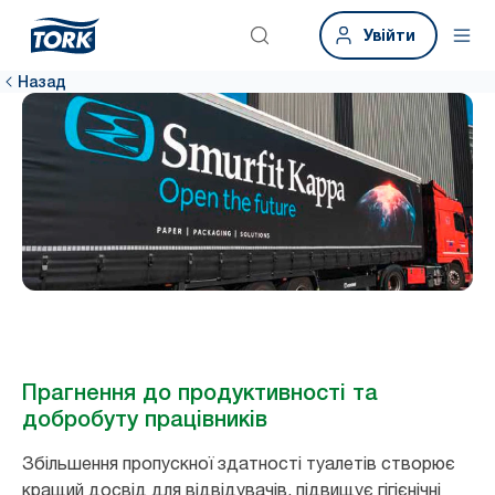
Увійти
Назад
Прагнення до продуктивності та
добробуту працівників
Збільшення пропускної здатності туалетів створює
кращий досвід для відвідувачів, підвищує гігієнічні