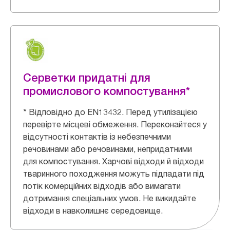
Серветки придатні для
промислового компостування*
* Відповідно до EN13432. Перед утилізацією
перевірте місцеві обмеження. Переконайтеся у
відсутності контактів із небезпечними
речовинами або речовинами, непридатними
для компостування. Харчові відходи й відходи
тваринного походження можуть підпадати під
потік комерційних відходів або вимагати
дотримання спеціальних умов. Не викидайте
відходи в навколишнє середовище.