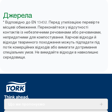
Джерела
* Відповідно до EN 13432. Перед утилізацією перевірте
місцеві обмеження. Переконайтеся у відсутності
контактів із небезпечними речовинами або речовинами,
непридатними для компостування. Харчові відходи й
відходи тваринного походження можуть підпадати під
потік комерційних відходів або вимагати дотримання
спеціальних умов. Не викидайте відходи в навколишнє
середовище.
Що ми пропонуємо