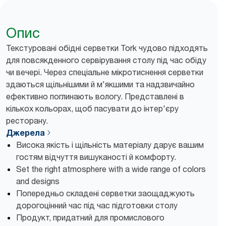
Опис
Текстуровані обідні серветки Tork чудово підходять
для повсякденного сервірування столу під час обіду
чи вечері. Через спеціальне мікротиснення серветки
здаються щільнішими й м'якшими та надзвичайно
ефективно поглинають вологу. Представлені в
кількох кольорах, щоб пасувати до інтер'єру
ресторану.
Джерела
Висока якість і щільність матеріалу дарує вашим
гостям відчуття вишуканості й комфорту.
Set the right atmosphere with a wide range of colors
and designs
Попередньо складені серветки заощаджують
дорогоцінний час під час підготовки столу
Продукт, придатний для промислового