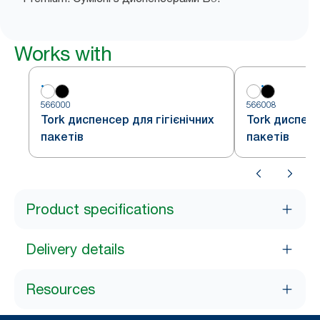
Works with
566000
566008
Tork диспенсер для гігієнічних
Tork диспенс
пакетів
пакетів
Product specifications
Delivery details
Resources