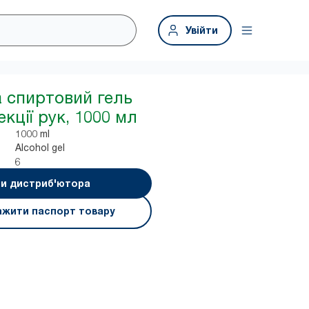
Увійти
а спиртовий гель
кції рук, 1000 мл
1000 ml
Alcohol gel
6
и дистриб'ютора
ажити паспорт товару