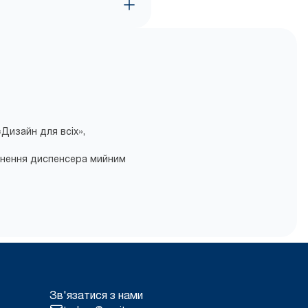
Дизайн для всіх»,
овнення диспенсера мийним
Зв'язатися з нами