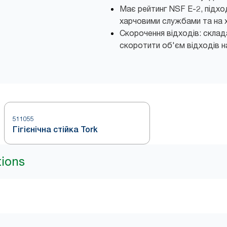
Має рейтинг NSF E-2, підхо
харчовими службами та на 
Скорочення відходів: склад
скоротити об'єм відходів н
511055
Гігієнічна стійка Tork
tions