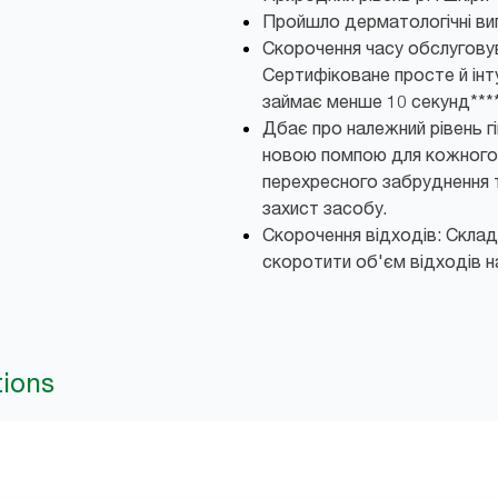
Пройшло дерматологічні ви
Скорочення часу обслугову
Сертифіковане просте й інт
займає менше 10 секунд***
Дбає про належний рівень гі
новою помпою для кожного 
перехресного забруднення т
захист засобу.
Скорочення відходів: Скла
скоротити об'єм відходів н
tions