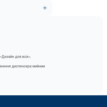
«Дизайн для всіх»,
повнення диспенсера мийним