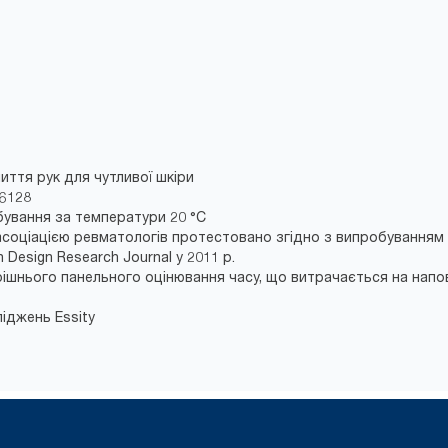
иття рук для чутливої шкіри
16128
обування за температури 20 °C
соціацією ревматологів протестовано згідно з випробуванням 
Design Research Journal у 2011 р.
утрішнього панельного оцінювання часу, що витрачається на на
ліджень Essity