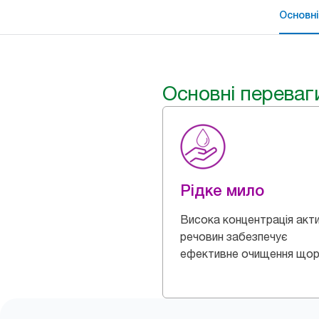
Основні
Основні переваг
Рідке мило
Висока концентрація акт
речовин забезпечує
ефективне очищення щор