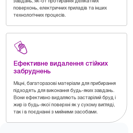
завдань, як-от протирання делікатних
поверхонь, електричних приладів та інших
технологічних процесів.
Ефективне видалення стійких
забруднень
Міцні, багаторазові матеріали для прибирання
підходять для виконання будь-яких завдань.
Вони ефективно видаляють застарілий бруд і
жир із будь-якої поверхні як у сухому вигляді,
так і в поєднанні з мийними засобами.