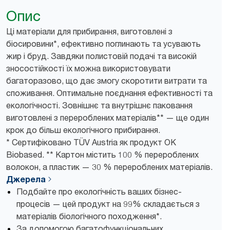
Опис
Ці матеріали для прибирання, виготовлені з
біосировини*, ефективно поглинають та усувають
жир і бруд. Завдяки полистовій подачі та високій
зносостійкості їх можна використовувати
багаторазово, що дає змогу скоротити витрати та
споживання. Оптимальне поєднання ефективності та
екологічності. Зовнішнє та внутрішнє паковання
виготовлені з перероблених матеріалів** — ще один
крок до більш екологічного прибирання.
* Сертифіковано TÜV Austria як продукт OK
Biobased. ** Картон містить 100 % перероблених
волокон, а пластик — 30 % перероблених матеріалів.
Джерела
Подбайте про екологічність ваших бізнес-
процесів — цей продукт на 99% складається з
матеріалів біологічного походження*.
За допомогою багатофункціональних