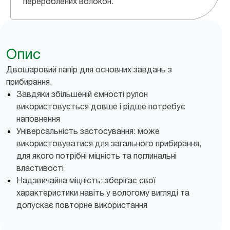
перероблених волокон.
Опис
Двошаровий папір для основних завдань з
прибирання.
Завдяки збільшеній ємності рулон
використовується довше і рідше потребує
наповнення
Універсальність застосування: може
використовуватися для загального прибирання,
для якого потрібні міцність та поглинальні
властивості
Надзвичайна міцність: зберігає свої
характеристики навіть у вологому вигляді та
допускає повторне використання