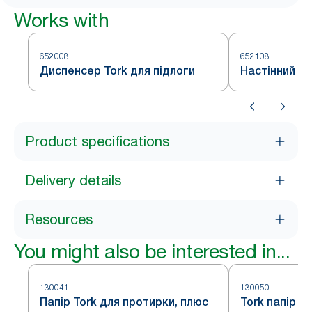
Works with
652008
652108
Диспенсер Tork для підлоги
Настінний д
Product specifications
Delivery details
Resources
You might also be interested in...
130041
130050
Папір Tork для протирки, плюс
Tork папір д