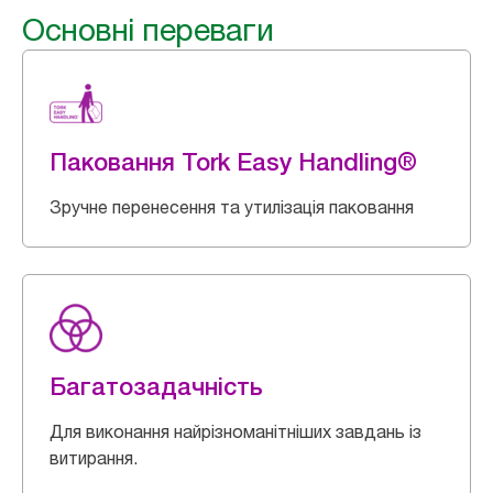
Основні переваги
Паковання Tork Easy Handling®
Зручне перенесення та утилізація паковання
Багатозадачність
Для виконання найрізноманітніших завдань із
витирання.