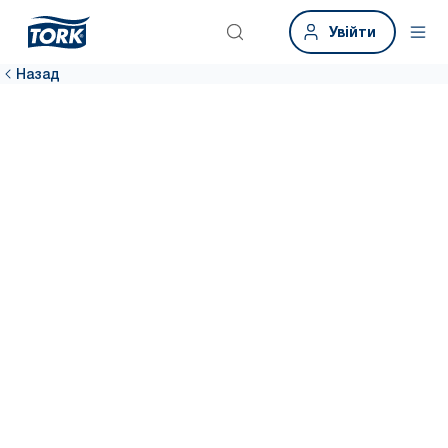
Увійти
Назад
Інструмент
даних про