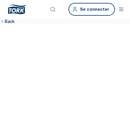
Se connecter
Back