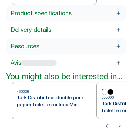
Product specifications
Delivery details
Resources
Avis
You might also be interested in...
460006
Tork Distributeur double pour
555000
Tork Distribu
papier toilette rouleau Mini
toilette roul
Jumbo acier inoxydable T2
blanc T2