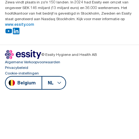
Zewa vindt plaats in zo'n 150 landen. In 2024 had Essity een omzet van
ongeveer SEK 146 miljard (13 miljard euro) en 36.000 werknemers. Het
hoofdkantoor van het bedrijf is gevestigd in Stockholm, Zweden en Essity
staat genoteerd aan Nasdaq Stockholm. Kijk voor meer informatie op
www.essity.com
© Essity Hygiene and Health AB
Algemene Verkoopvoorwaarden
Privacybeleid
Cookie-instellingen
Belgium
NL