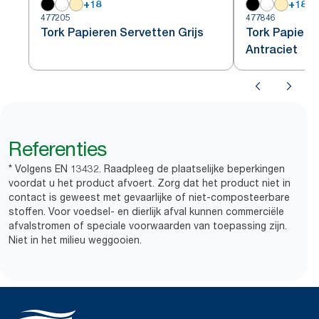
+
18
+
18
477205
477846
Tork Papieren Servetten Grijs
Tork Papiere
Antraciet
Referenties
* Volgens EN 13432. Raadpleeg de plaatselijke beperkingen
voordat u het product afvoert. Zorg dat het product niet in
contact is geweest met gevaarlijke of niet-composteerbare
stoffen. Voor voedsel- en dierlijk afval kunnen commerciële
afvalstromen of speciale voorwaarden van toepassing zijn.
Niet in het milieu weggooien.