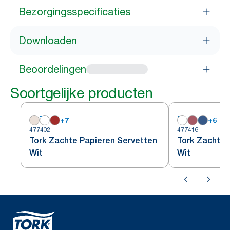
Bezorgingsspecificaties
Downloaden
Beoordelingen
Soortgelijke producten
+
7
+
6
477402
477416
Tork Zachte Papieren Servetten
Tork Zachte 
Wit
Wit