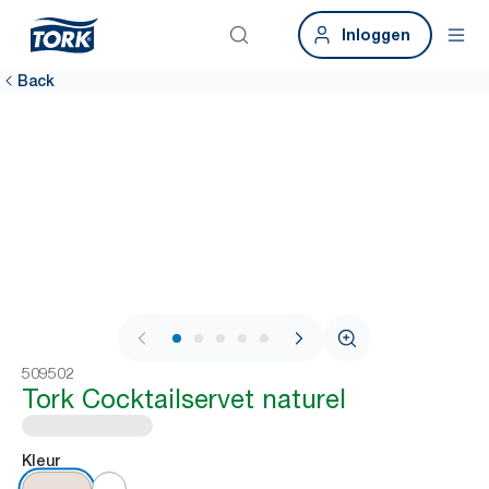
Inloggen
Back
1 / 6
509502
Tork Cocktailservet naturel
Kleur