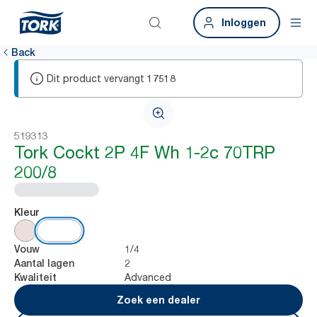
Inloggen
Back
Dit product vervangt
17518
519313
Tork Cockt 2P 4F Wh 1-2c 70TRP
200/8
Kleur
1/4
Vouw
2
Aantal lagen
Advanced
Kwaliteit
Zoek een dealer