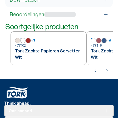
Beoordelingen
Soortgelijke producten
+
7
+
6
477402
477416
Tork Zachte Papieren Servetten
Tork Zachte 
Wit
Wit
Ons aanbod