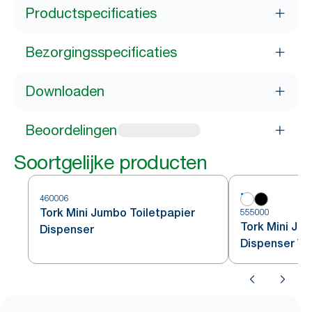
Productspecificaties
Bezorgingsspecificaties
Downloaden
Beoordelingen
Soortgelijke producten
460006
Tork Mini Jumbo Toiletpapier
555000
Tork Mini Ju
Dispenser
Dispenser Wi