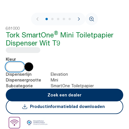
1 / 11
681000
®
Tork SmartOne
Mini Toiletpapier
Dispenser Wit T9
Kleur
Elevation
Dispenserlijn
Mini
Dispensergrootte
SmartOne Toiletpapier
Subcategorie
Zoek een dealer
Productinformatieblad downloaden