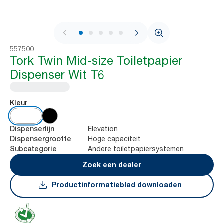
1 / 8
557500
Tork Twin Mid-size Toiletpapier
Dispenser Wit T6
Kleur
Elevation
Dispenserlijn
Hoge capaciteit
Dispensergrootte
Andere toiletpapiersystemen
Subcategorie
Zoek een dealer
Productinformatieblad downloaden