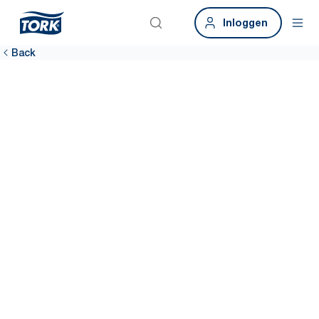
Inloggen
Back