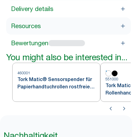
Delivery details
Resources
Bewertungen
You might also be interested in...
460001
Tork Matic® Sensorspender für
551000
Tork Matic® 
Papierhandtuchrollen rostfreier
Rollenhandtü
Edelstahl H1
Nachhaltigkeit