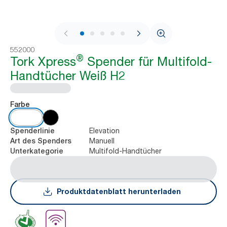
1 / 9
552000
®
Tork Xpress
Spender für Multifold-
Handtücher Weiß H2
Farbe
Elevation
Spenderlinie
Manuell
Art des Spenders
Multifold-Handtücher
Unterkategorie
Produktdatenblatt herunterladen