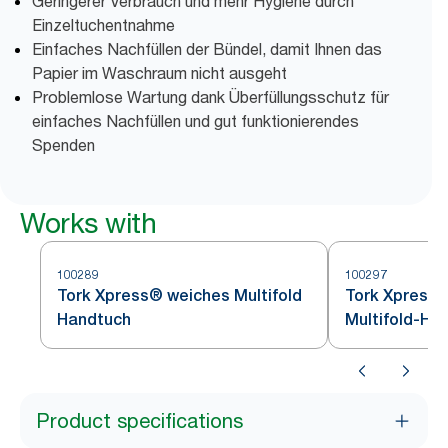
Geringerer Verbrauch und mehr Hygiene durch
Einzeltuchentnahme
Einfaches Nachfüllen der Bündel, damit Ihnen das
Papier im Waschraum nicht ausgeht
Problemlose Wartung dank Überfüllungsschutz für
einfaches Nachfüllen und gut funktionierendes
Spenden
Works with
100289
100297
Tork Xpress® weiches Multifold
Tork Xpress®
Handtuch
Multifold-Ha
Product specifications