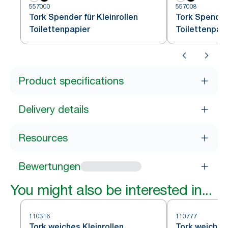
557000
557008
Tork Spender für Kleinrollen
Tork Spender 
Toilettenpapier
Toilettenpap
Product specifications
Delivery details
Resources
Bewertungen
You might also be interested in...
110316
110777
Tork weiches Kleinrollen
Tork weiches 