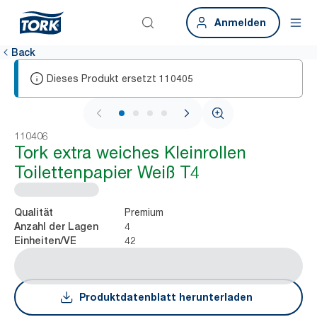
Anmelden
Back
Dieses Produkt ersetzt
110405
1 / 4
110406
Tork extra weiches Kleinrollen
Toilettenpapier Weiß T4
Premium
Qualität
4
Anzahl der Lagen
42
Einheiten/VE
Produktdatenblatt herunterladen