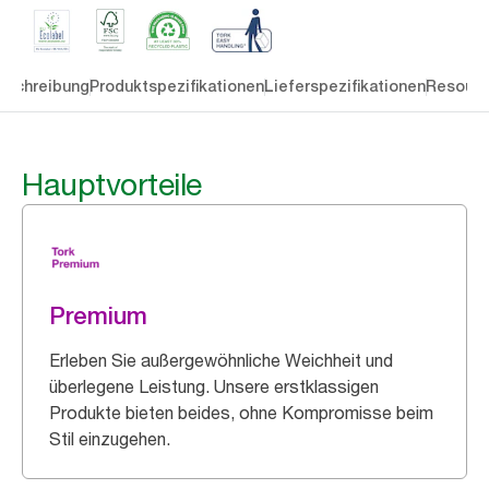
eschreibung
Produktspezifikationen
Lieferspezifikationen
Resourc
Hauptvorteile
Premium
Erleben Sie außergewöhnliche Weichheit und
überlegene Leistung. Unsere erstklassigen
Produkte bieten beides, ohne Kompromisse beim
Stil einzugehen.