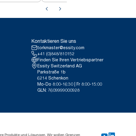
Kontaktieren Sie uns
torkmaster@essity.com
+41 (0)848/810152
Finden Sie Ihren Vertriebspartner
Essity Switzerland AG
Parkstraße 1b
6214 Schenkon
Mo-Do 8:00-16:30 | Fr 8:00-15:00
GLN: 7609999000928
ere Produkte und Lösungen. Wir wollen Grenzen