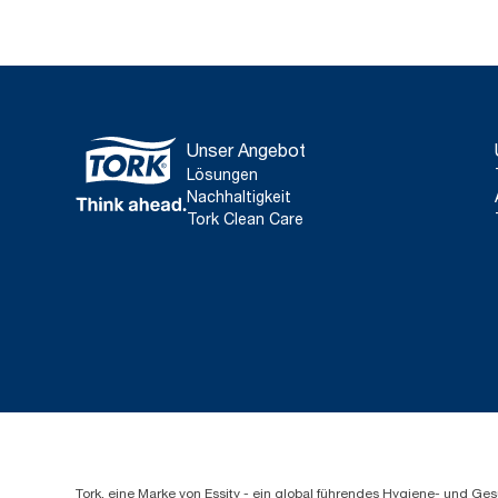
Unser Angebot
Lösungen
Nachhaltigkeit
Tork Clean Care
Tork, eine Marke von Essity - ein global führendes Hygiene- und 