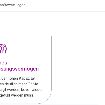
es
Bewertungen
hes
ssungsvermögen
 der hohen Kapazität
en deutlich mehr Gäste
orgt werden, bevor wieder
gefüllt werden muss.