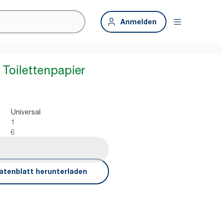
Anmelden
Toilettenpapier
1
Universal
1
6
atenblatt herunterladen