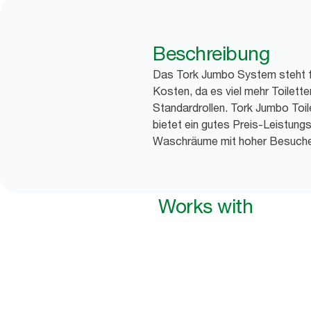
Beschreibung
Das Tork Jumbo System steht fü
Kosten, da es viel mehr Toilette
Standardrollen. Tork Jumbo Toi
bietet ein gutes Preis-Leistungs-
Waschräume mit hoher Besuche
Works with