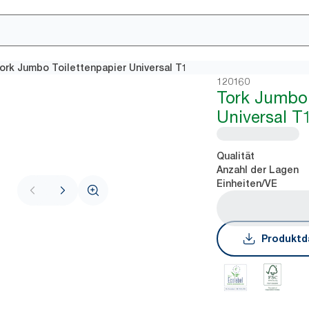
ork Jumbo Toilettenpapier Universal T1
120160
Tork Jumbo 
Universal T
Qualität
Anzahl der Lagen
Einheiten/VE
Produktd