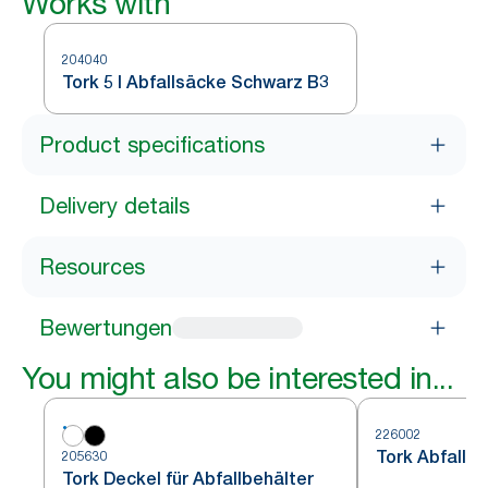
Works with
204040
Tork 5 l Abfallsäcke Schwarz B3
Product specifications
Delivery details
Resources
Bewertungen
You might also be interested in...
226002
Tork Abfallbe
205630
Tork Deckel für Abfallbehälter