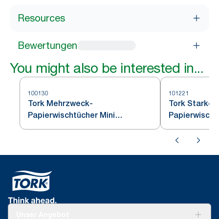
Resources
Bewertungen
You might also be interested in...
100130
101221
Tork Mehrzweck-
Tork Starke
Papierwischtücher Mini
Papierwischt
Innenabrollung Weiß M1
Unser Angebot