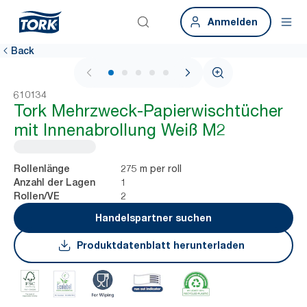
Anmelden
Back
1 / 5
610134
Tork Mehrzweck-Papierwischtücher
mit Innenabrollung Weiß M2
275 m per roll
Rollenlänge
1
Anzahl der Lagen
2
Rollen/VE
Handelspartner suchen
Produktdatenblatt herunterladen