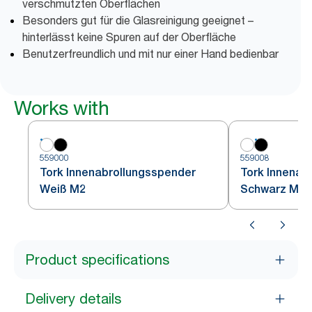
verschmutzten Oberflächen
Besonders gut für die Glasreinigung geeignet –
hinterlässt keine Spuren auf der Oberfläche
Benutzerfreundlich und mit nur einer Hand bedienbar
Works with
559000
559008
Tork Innenabrollungsspender
Tork Innenab
Weiß M2
Schwarz M2
Product specifications
Delivery details