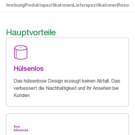
eschreibung
Produktspezifikationen
Lieferspezifikationen
Resourc
Hauptvorteile
Hülsenlos
Das hülsenlose Design erzeugt keinen Abfall. Das
verbessert die Nachhaltigkeit und Ihr Ansehen bei
Kunden.