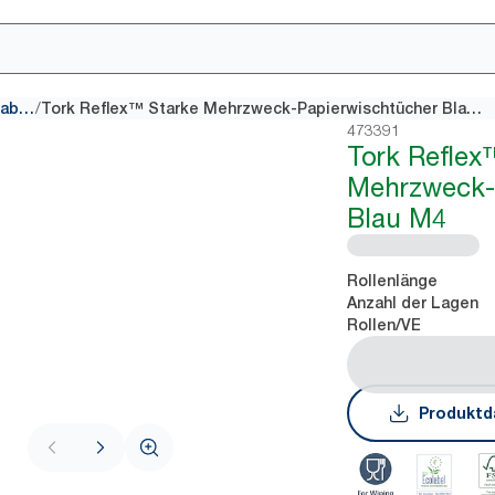
/
Papiertücher mit Innenabrollung
Tork Reflex™ Starke Mehrzweck-Papierwischtücher Blau M4
473391
Tork Reflex
Mehrzweck-
Blau M4
Rollenlänge
Anzahl der Lagen
Rollen/VE
Produktd