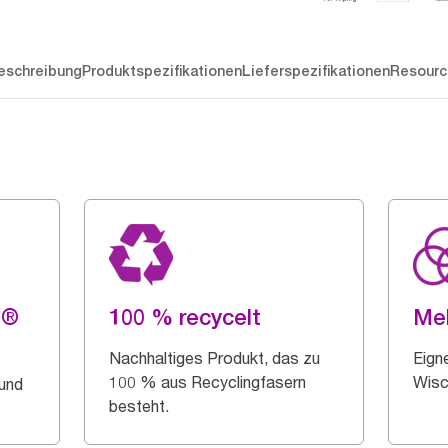
eschreibung
Produktspezifikationen
Lieferspezifikationen
Resourc
g®
100 % recycelt
Me
Nachhaltiges Produkt, das zu
Eigne
100 % aus Recyclingfasern
Wisc
 und
besteht.