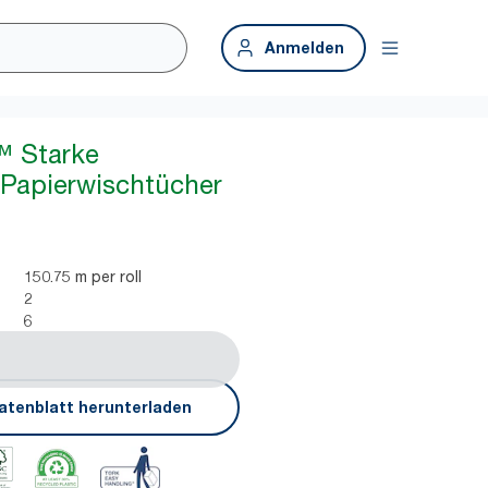
Anmelden
™ Starke
Papierwischtücher
150.75 m per roll
2
6
atenblatt herunterladen