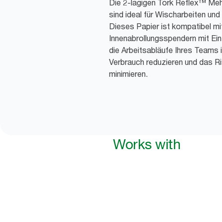
Die 2-lagigen Tork Reflex™ Me
sind ideal für Wischarbeiten un
Dieses Papier ist kompatibel mi
Innenabrollungsspendern mit Ein
die Arbeitsabläufe Ihres Teams i
Verbrauch reduzieren und das R
minimieren.
Works with