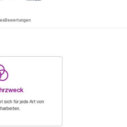
es
Bewertungen
hrzweck
t sich für jede Art von
harbeiten.