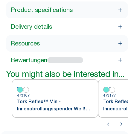
Product specifications
Delivery details
Resources
Bewertungen
You might also be interested in...
473167
473177
Tork Reflex™ Mini-
Tork Reflex™
Innenabrollungsspender Weiß
Innenabrollu
und Türkis M3
M3