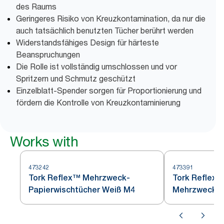
des Raums
Geringeres Risiko von Kreuzkontamination, da nur die
auch tatsächlich benutzten Tücher berührt werden
Widerstandsfähiges Design für härteste
Beanspruchungen
Die Rolle ist vollständig umschlossen und vor
Spritzern und Schmutz geschützt
Einzelblatt-Spender sorgen für Proportionierung und
fördern die Kontrolle von Kreuzkontaminierung
Works with
473242
473391
Tork Reflex™ Mehrzweck-
Tork Reflex™
Papierwischtücher Weiß M4
Mehrzweck-P
Blau M4