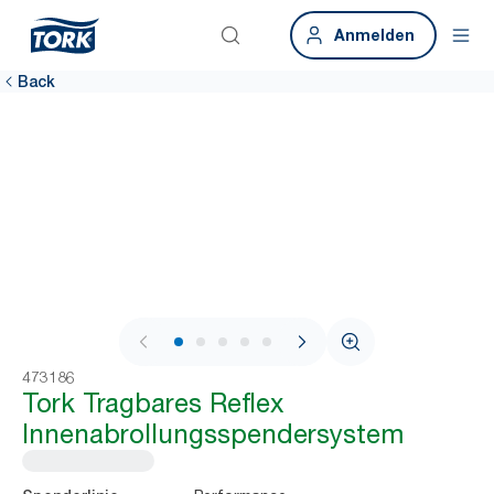
Anmelden
Back
1 / 10
473186
Tork Tragbares Reflex
Innenabrollungsspendersystem