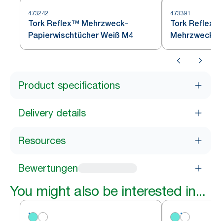
473242
473391
Tork Reflex™ Mehrzweck-
Tork Reflex™
Papierwischtücher Weiß M4
Mehrzweck-P
Blau M4
Product specifications
Delivery details
Resources
Bewertungen
You might also be interested in...