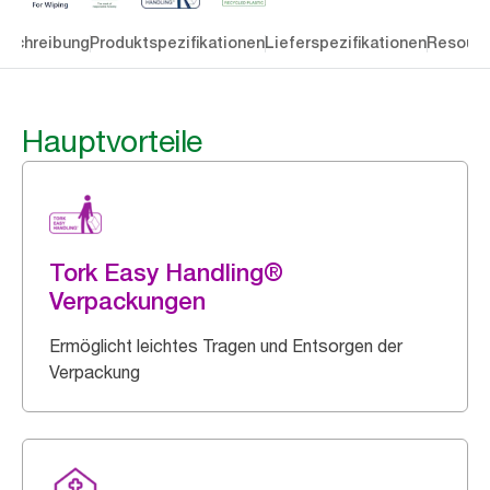
eschreibung
Produktspezifikationen
Lieferspezifikationen
Resourc
Hauptvorteile
Tork Easy Handling®
Verpackungen
Ermöglicht leichtes Tragen und Entsorgen der
Verpackung