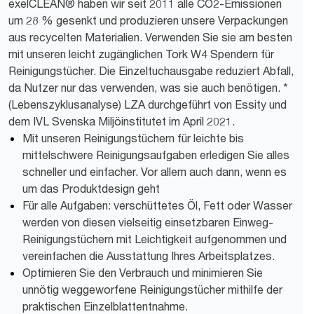
exelCLEAN® haben wir seit 2011 alle CO2-Emissionen
um 28 % gesenkt und produzieren unsere Verpackungen
aus recycelten Materialien. Verwenden Sie sie am besten
mit unseren leicht zugänglichen Tork W4 Spendern für
Reinigungstücher. Die Einzeltuchausgabe reduziert Abfall,
da Nutzer nur das verwenden, was sie auch benötigen. *
(Lebenszyklusanalyse) LZA durchgeführt von Essity und
dem IVL Svenska Miljöinstitutet im April 2021.
Mit unseren Reinigungstüchern für leichte bis
mittelschwere Reinigungsaufgaben erledigen Sie alles
schneller und einfacher. Vor allem auch dann, wenn es
um das Produktdesign geht
Für alle Aufgaben: verschüttetes Öl, Fett oder Wasser
werden von diesen vielseitig einsetzbaren Einweg-
Reinigungstüchern mit Leichtigkeit aufgenommen und
vereinfachen die Ausstattung Ihres Arbeitsplatzes.
Optimieren Sie den Verbrauch und minimieren Sie
unnötig weggeworfene Reinigungstücher mithilfe der
praktischen Einzelblattentnahme.