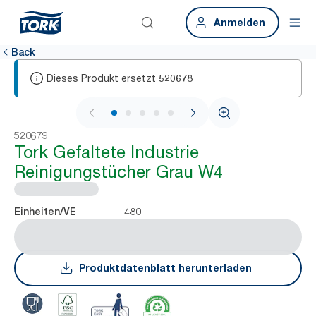
Anmelden
Back
Dieses Produkt ersetzt
520678
1 / 6
520679
Tork Gefaltete Industrie
Reinigungstücher Grau W4
480
Einheiten/VE
Produktdatenblatt herunterladen