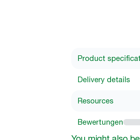
Product specifica
Delivery details
Resources
Bewertungen
You might also be 