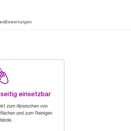
es
Bewertungen
lseitig einsetzbar
ekt zum Abwischen von
flächen und zum Reinigen
Hände.