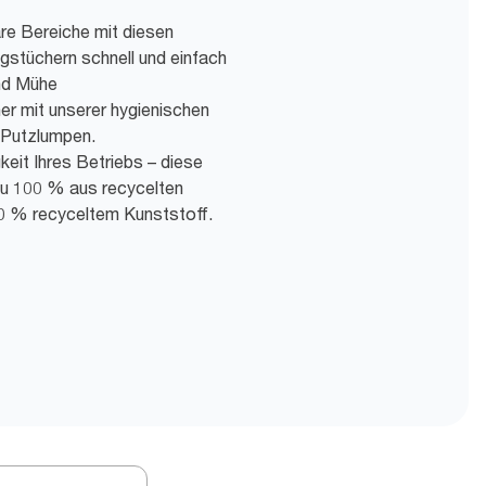
re Bereiche mit diesen
ngstüchern schnell und einfach
und Mühe
er mit unserer hygienischen
n Putzlumpen.
keit Ihres Betriebs – diese
u 100 % aus recycelten
0 % recyceltem Kunststoff.