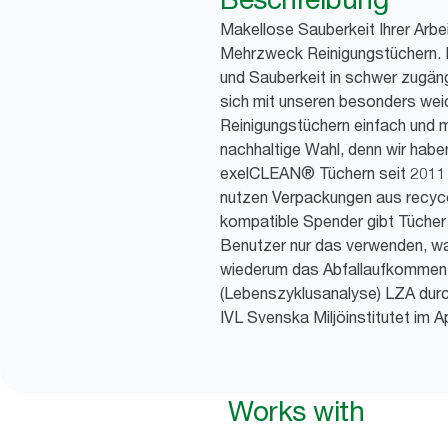
Makellose Sauberkeit Ihrer Arbe
Mehrzweck Reinigungstüchern. L
und Sauberkeit in schwer zugän
sich mit unseren besonders wei
Reinigungstüchern einfach und 
nachhaltige Wahl, denn wir hab
exelCLEAN® Tüchern seit 2011 
nutzen Verpackungen aus recyce
kompatible Spender gibt Tücher
Benutzer nur das verwenden, wa
wiederum das Abfallaufkommen r
(Lebenszyklusanalyse) LZA durc
IVL Svenska Miljöinstitutet im Ap
Works with