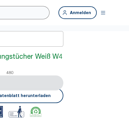
Anmelden
ungstücher Weiß W4
480
atenblatt herunterladen