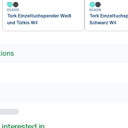
654000
654008
Tork Einzeltuchspender Weiß
Tork Einzeltuchs
und Türkis W4
Schwarz W4
tions
interested in...