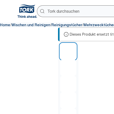
/
/
/
Home
Wischen und Reinigen
Reinigungstücher
Mehrzwecktüche
Dieses Produkt ersetzt
5
1 of 5