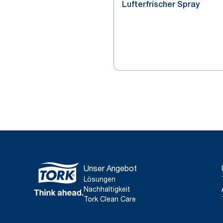
Lufterfrischer Spray
Unser Angebot
Lösungen
Nachhaltigkeit
Tork Clean Care