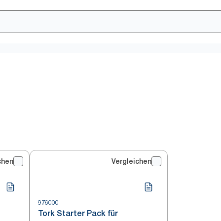
chen
Vergleichen
976000
Tork Starter Pack für