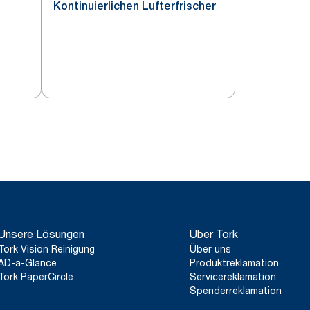
Kontinuierlichen Lufterfrischer
Unsere Lösungen
Über Tork
Tork Vision Reinigung
Über uns
AD-a-Glance
Produktreklamation
Tork PaperCircle
Servicereklamation
Spenderreklamation