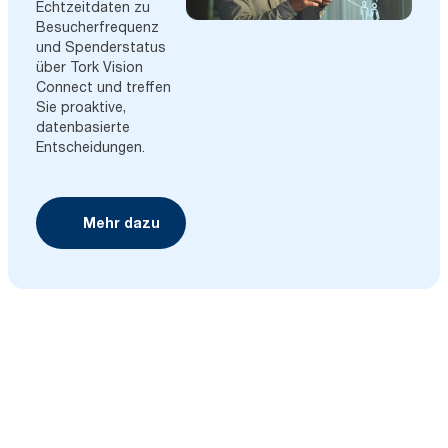
Echtzeitdaten zu
Besucherfrequenz
und Spenderstatus
über Tork Vision
Connect und treffen
Sie proaktive,
datenbasierte
Entscheidungen.
Mehr dazu