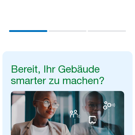
Ihren vorhandenen Systemen und erhalten Sie wichtige
Erkenntnisse für ein effizienteres Arbeiten und bessere
Ergebnisse.
Bereit, Ihr Gebäude
smarter zu machen?