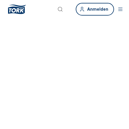
Anmelden
Smarte
Gebäude.
Smarte