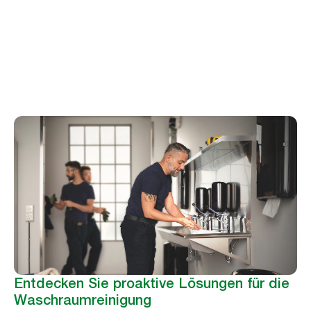
Peter Hug
Vorstandsmitglied des Facility Data Standard (FDS)
Entdecken Sie proaktive Lösungen für die
Waschraumreinigung